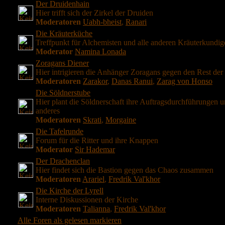
Der Druidenhain
Hier trifft sich der Zirkel der Druiden
Moderatoren
Uabh-bheist
,
Ranari
Die Kräuterküche
Treffpunkt für Alchemisten und alle anderen Kräuterkundig
Moderator
Namina Lonada
Zoragans Diener
Hier intrigieren die Anhänger Zoragans gegen den Rest der
Moderatoren
Zarakor
,
Danas Ranui
,
Zarag von Honso
Die Söldnerstube
Hier plant die Söldnerschaft ihre Auftragsdurchführungen 
anderes
Moderatoren
Skrati
,
Morgaine
Die Tafelrunde
Forum für die Ritter und ihre Knappen
Moderator
Sir Hademar
Der Drachenclan
Hier findet sich die Bastion gegen das Chaos zusammen
Moderatoren
Arariel
,
Fredrik Val'khor
Die Kirche der Lyrell
Interne Diskussionen der Kirche
Moderatoren
Talianna
,
Fredrik Val'khor
Alle Foren als gelesen markieren