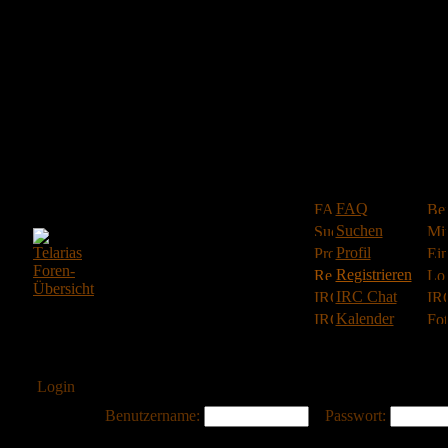
FAQ
Suchen
Profil
Registrieren
IRC Chat
Kalender
Login
Benutzername:
Passwort: