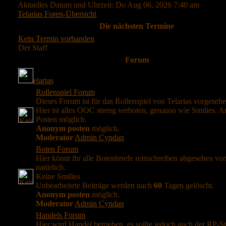
Aktuelles Datum und Uhrzeit: Do Aug 06, 2026 7:40 am
Telarias Foren-Übersicht
Die nächsten Termine
Kein Termin vorhanden
Der Staff
Forum
elarias
Rollenspiel Forum
Dieses Forum ist für das Rollenspiel von Telarias vorgesehe
Hier ist alles OOC streng verboten, genauso wie Smilies.
Posten möglich.
Anonym posten
möglich.
Moderator
Admin Cyndan
Boten Forum
Hier könnt ihr alle Botenbriefe reinschreiben abgesehen v
natürlich.
Keine Smilies
Unbearbeitete Beiträge werden nach
60
Tagen gelöscht.
Anonym posten
möglich.
Moderator
Admin Cyndan
Handels Forum
Hier wird Handel betrieben, es sollte jedoch auch der RP-St