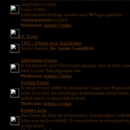
eingehalten werden.
Keine Smilies
Unbearbeitete Beiträge werden nach
30
Tagen gelöscht.
Anonym posten
möglich.
Moderator
Admin Cyndan
OC Foren
TNN - Telarias neue Nachrichten
News Channel,
für Spieler Lesepflicht
Allgemeines Forum
In Fachkreisen auch Senf-Forum genannt, hier ist OOC erla
Jedoch keine Beleidigungen usw...
Moderator
Admin Cyndan
Technik Forum
In dieses Forum solltet ihr technische Fragen und Bugs post
haltet Euch hier mit unnnötigen Kommentaren (auch Spam 
zurück damit es übersichtlich bleibt.
Moderator
Admin Cyndan
Kreative Ecke
Hier findet ihr Platz für Geschichten, Zeichnungen, Gedichte
Alles was euch so einfällt. Es muss hier nicht zwingend mit 
zu tun haben.