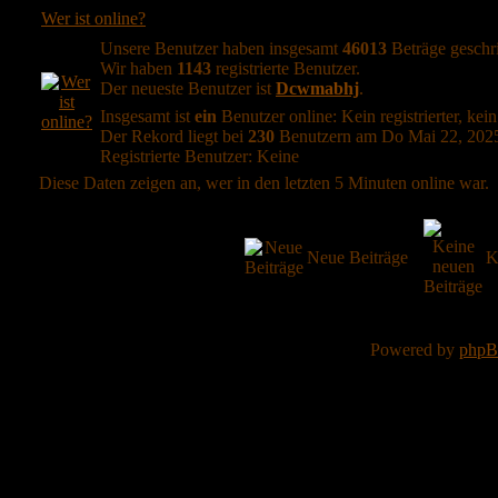
Wer ist online?
Unsere Benutzer haben insgesamt
46013
Beträge geschr
Wir haben
1143
registrierte Benutzer.
Der neueste Benutzer ist
Dcwmabhj
.
Insgesamt ist
ein
Benutzer online: Kein registrierter, kei
Der Rekord liegt bei
230
Benutzern am Do Mai 22, 2025
Registrierte Benutzer: Keine
Diese Daten zeigen an, wer in den letzten 5 Minuten online war.
Neue Beiträge
K
Powered by
php