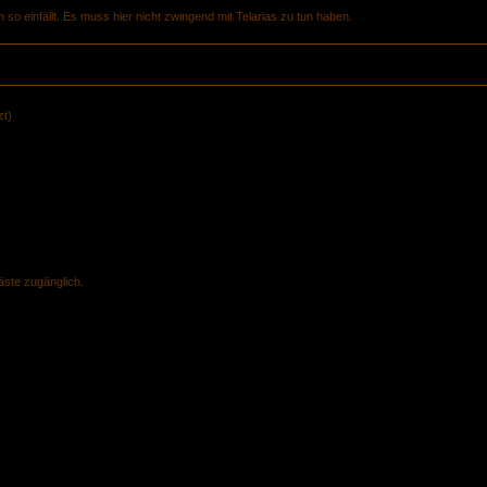
h so einfällt. Es muss hier nicht zwingend mit Telarias zu tun haben.
zt)
Gäste zugänglich.