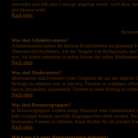
antworten und falls eine Umfrage angefügt wurde, wird diese d
geschlossen wird.
Nach oben
Benutze
Was sind Administratoren?
Administratoren haben die höchste Kontrollebene im gesamten Fo
Aktionen durchzuführen, wie die Vergabe von Befugnissen, das
usw. Sie haben außerdem in jedem Forum die vollen Moderatoren
Nach oben
Was sind Moderatoren?
Moderatoren sind Personen (oder Gruppen) die auf das tägliche 
Beiträge zu editieren und zu löschen, Themen zu schließen, öffn
davon abzuhalten, unpassende Themen in einen Beitrag zu schrei
Nach oben
Was sind Benutzergruppen?
In Benutzergruppen werden einige Benutzer vom Administrator
jeder Gruppe können spezielle Zugangsrechte erteilt werden. So i
bestimmten Forums zu erklären, ihnen Rechte für ein privates Fo
Nach oben
Wie kann ich einer Benutzergruppe beitreten?