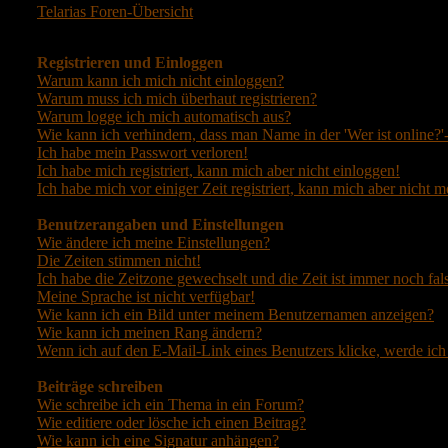
Telarias Foren-Übersicht
Registrieren und Einloggen
Warum kann ich mich nicht einloggen?
Warum muss ich mich überhaut registrieren?
Warum logge ich mich automatisch aus?
Wie kann ich verhindern, dass man Name in der 'Wer ist online?'-
Ich habe mein Passwort verloren!
Ich habe mich registriert, kann mich aber nicht einloggen!
Ich habe mich vor einiger Zeit registriert, kann mich aber nicht 
Benutzerangaben und Einstellungen
Wie ändere ich meine Einstellungen?
Die Zeiten stimmen nicht!
Ich habe die Zeitzone gewechselt und die Zeit ist immer noch fal
Meine Sprache ist nicht verfügbar!
Wie kann ich ein Bild unter meinem Benutzernamen anzeigen?
Wie kann ich meinen Rang ändern?
Wenn ich auf den E-Mail-Link eines Benutzers klicke, werde ich
Beiträge schreiben
Wie schreibe ich ein Thema in ein Forum?
Wie editiere oder lösche ich einen Beitrag?
Wie kann ich eine Signatur anhängen?