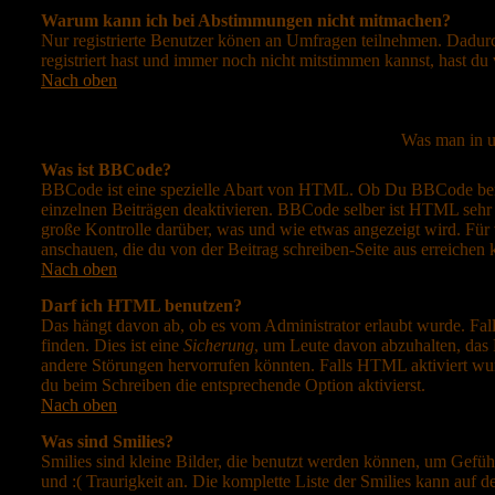
Warum kann ich bei Abstimmungen nicht mitmachen?
Nur registrierte Benutzer könen an Umfragen teilnehmen. Dadurch
registriert hast und immer noch nicht mitstimmen kannst, hast du 
Nach oben
Was man in u
Was ist BBCode?
BBCode ist eine spezielle Abart von HTML. Ob Du BBCode benut
einzelnen Beiträgen deaktivieren. BBCode selber ist HTML sehr 
große Kontrolle darüber, was und wie etwas angezeigt wird. Für 
anschauen, die du von der Beitrag schreiben-Seite aus erreichen 
Nach oben
Darf ich HTML benutzen?
Das hängt davon ab, ob es vom Administrator erlaubt wurde. Fall
finden. Dies ist eine
Sicherung
, um Leute davon abzuhalten, das
andere Störungen hervorrufen könnten. Falls HTML aktiviert wur
du beim Schreiben die entsprechende Option aktivierst.
Nach oben
Was sind Smilies?
Smilies sind kleine Bilder, die benutzt werden können, um Gefüh
und :( Traurigkeit an. Die komplette Liste der Smilies kann auf d