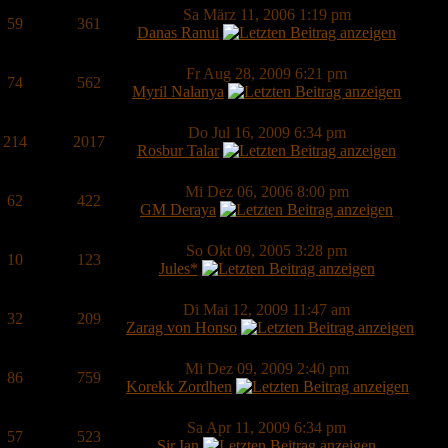
Sa März 11, 2006 1:19 pm
59
361
Danas Ranui
Fr Aug 28, 2009 6:21 pm
74
562
Myril Nalanya
Do Jul 16, 2009 6:34 pm
214
2017
Rosbur Talar
Mi Dez 06, 2006 8:00 pm
62
422
GM Deraya
So Okt 09, 2005 3:28 pm
10
123
Jules*
Di Mai 12, 2009 11:47 am
32
209
Zarag von Honso
Mi Dez 09, 2009 2:40 pm
86
759
Korekk Zordhen
Sa Apr 11, 2009 6:34 pm
57
523
Sir Ian