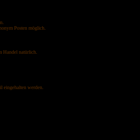
n.
 Anonym Posten möglich.
m Handel natürlich.
il eingehalten werden.