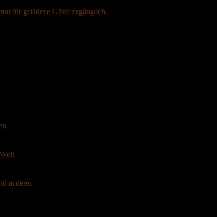
er nur für geladene Gäste zugänglich.
en
 Welt
und anderes