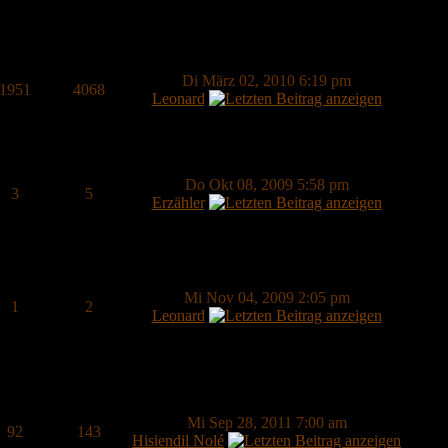
Di März 02, 2010 6:19 pm
1951
4068
Leonard
Do Okt 08, 2009 5:58 pm
3
5
Erzähler
Mi Nov 04, 2009 2:05 pm
1
2
Leonard
Mi Sep 28, 2011 7:00 am
92
143
Hisiendil Nolé