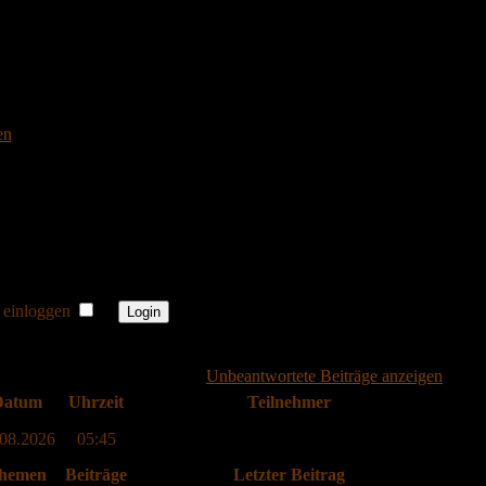
en
 einloggen
Unbeantwortete Beiträge anzeigen
atum
Uhrzeit
Teilnehmer
.08.2026
05:45
hemen
Beiträge
Letzter Beitrag