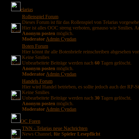
elarias
Rollenspiel Forum
Dieses Forum ist für das Rollenspiel von Telarias vorgesehe
Hier ist alles OOC streng verboten, genauso wie Smilies.
Anonym posten
möglich.
Moderator
Admin Cyndan
Boten Forum
Hier könnt ihr alle Botenbriefe reinschreiben abgesehen vo
Keine Smilies
Unbearbeitete Beiträge werden nach
60
Tagen gelöscht.
Anonym posten
möglich.
Moderator
Admin Cyndan
Handels Forum
Hier wird Handel betrieben, es sollte jedoch auch der RP-St
Keine Smilies
Unbearbeitete Beiträge werden nach
30
Tagen gelöscht.
Anonym posten
möglich.
Moderator
Admin Cyndan
OC Foren
TNN - Telarias neue Nachrichten
News Channel,
für Spieler Lesepflicht