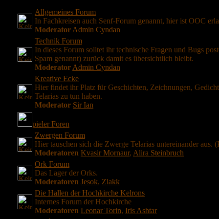
Allgemeines Forum
In Fachkreisen auch Senf-Forum genannt, hier ist OOC erla
Moderator
Admin Cyndan
Technik Forum
In dieses Forum solltet ihr technische Fragen und Bugs pos
Spam genannt) zurück damit es übersichtlich bleibt.
Moderator
Admin Cyndan
Kreative Ecke
Hier findet ihr Platz für Geschichten, Zeichnungen, Gedichte
Telarias zu tun haben.
Moderator
Sir Ian
pieler Foren
Zwergen Forum
Hier tauschen sich die Zwerge Telarias untereinander aus. 
Moderatoren
Kvasir Mornaur
,
Alira Steinbruch
Ork Forum
Das Lager der Orks.
Moderatoren
Jesok
,
Zlakk
Die Hallen der Hochkirche Kelrons
Internes Forum der Hochkirche
Moderatoren
Leonar Torin
,
Iris Ashtar