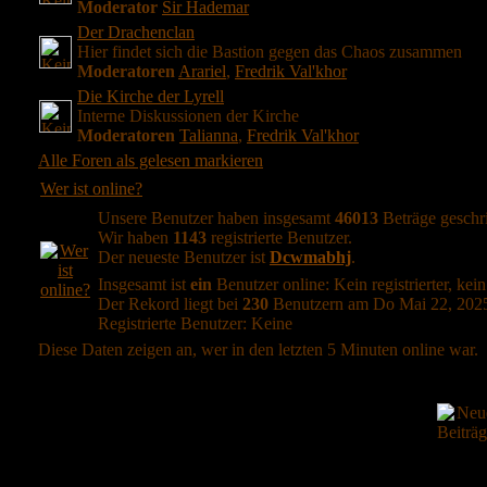
Moderator
Sir Hademar
Der Drachenclan
Hier findet sich die Bastion gegen das Chaos zusammen
Moderatoren
Arariel
,
Fredrik Val'khor
Die Kirche der Lyrell
Interne Diskussionen der Kirche
Moderatoren
Talianna
,
Fredrik Val'khor
Alle Foren als gelesen markieren
Wer ist online?
Unsere Benutzer haben insgesamt
46013
Beträge geschr
Wir haben
1143
registrierte Benutzer.
Der neueste Benutzer ist
Dcwmabhj
.
Insgesamt ist
ein
Benutzer online: Kein registrierter, kei
Der Rekord liegt bei
230
Benutzern am Do Mai 22, 2025
Registrierte Benutzer: Keine
Diese Daten zeigen an, wer in den letzten 5 Minuten online war.