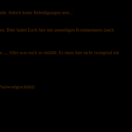
ubt. Jedoch keine Beleidigungen usw...
ten. Bitte haltet Euch hier mit unnnötigen Kommentaren (auch
..... Alles was euch so einfällt. Es muss hier nicht zwingend mit
(Passwortgeschützt)