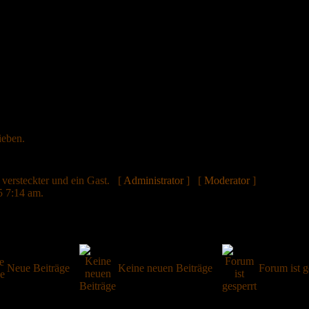
ieben.
n versteckter und ein Gast. [
Administrator
] [
Moderator
]
 7:14 am.
Neue Beiträge
Keine neuen Beiträge
Forum ist g